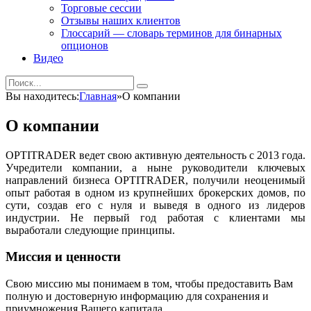
Торговые сессии
Отзывы наших клиентов
Глоссарий — словарь терминов для бинарных
опционов
Видео
Вы находитесь:
Главная
»
О компании
О компании
OPTITRADER ведет свою активную деятельность с 2013 года.
Учредители компании, а ныне руководители ключевых
направлений бизнеса OPTITRADER, получили неоценимый
опыт работая в одном из крупнейших брокерских домов, по
сути, создав его с нуля и выведя в одного из лидеров
индустрии. Не первый год работая с клиентами мы
выработали следующие принципы.
Миссия и ценности
Свою миссию мы понимаем в том, чтобы предоставить Вам
полную и достоверную информацию для сохранения и
приумножения Вашего капитала.