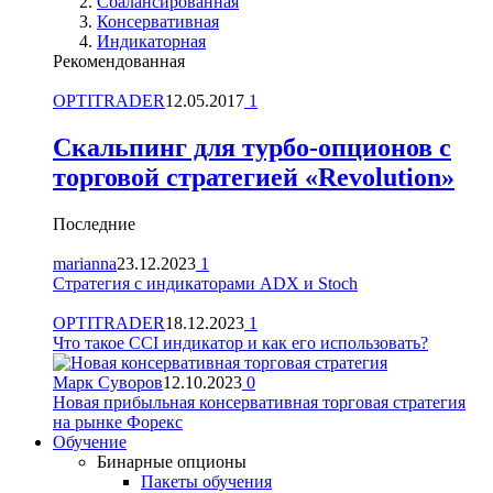
Сбалансированная
Консервативная
Индикаторная
Рекомендованная
OPTITRADER
12.05.2017
1
Скальпинг для турбо-опционов с
торговой стратегией «Revolution»
Последние
marianna
23.12.2023
1
Стратегия с индикаторами ADX и Stoch
OPTITRADER
18.12.2023
1
Что такое CCI индикатор и как его использовать?
Марк Суворов
12.10.2023
0
Новая прибыльная консервативная торговая стратегия
на рынке Форекс
Обучение
Бинарные опционы
Пакеты обучения