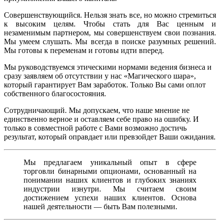
Совершенствующийся. Нельзя знать все, но можно стремиться
к высоким целям. Чтобы стать для Вас ценным и
незаменимым партнером, мы совершенствуем свои познания.
Мы умеем слушать. Мы всегда в поиске разумных решений.
Мы готовы к переменам и готовы идти вперед.
Мы руководствуемся этическими нормами ведения бизнеса и
сразу заявляем об отсутствии у нас «Магического шара»,
который гарантирует Вам заработок. Только Вы сами оплот
собственного благосостояния.
Сотрудничающий. Мы допускаем, что наше мнение не
единственно верное и оставляем себе право на ошибку. И
только в совместной работе с Вами возможно достичь
результат, который оправдает или превзойдет Ваши ожидания.
Мы предлагаем уникальный опыт в сфере
торговли бинарными опционами, основанный на
понимании наших клиентов и глубоких знаниях
индустрии изнутри. Мы считаем своим
достижением успехи наших клиентов. Основа
нашей деятельности — быть Вам полезными.