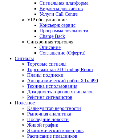
Сигнальная платформа
Виджеты для сайтов
Услуги Call Centre
VIP обслуживание
Консьерж сервис
Программа лояльности
Charge Back
Синхронная торговля
Описание
Соглашение (Оферта)
Сигналы
Торговые сигналы
Торговый зал 3D Trading Room
Планы подписки
Алгоритмический робот XTrail90
Техника использования
Доходность торговых сигналов
Рейтинг сигналистов
Полезное
Калькулятор вероятности
Рыночная аналитика
Последние новости
Живой график
Экономический календарь
Расписание праздников