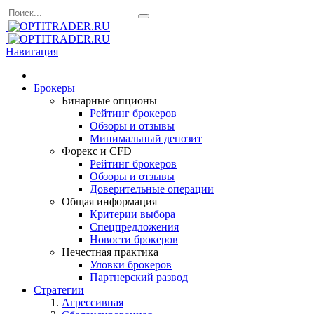
Навигация
Брокеры
Бинарные опционы
Рейтинг брокеров
Обзоры и отзывы
Минимальный депозит
Форекс и CFD
Рейтинг брокеров
Обзоры и отзывы
Доверительные операции
Общая информация
Критерии выбора
Спецпредложения
Новости брокеров
Нечестная практика
Уловки брокеров
Партнерский развод
Стратегии
Агрессивная