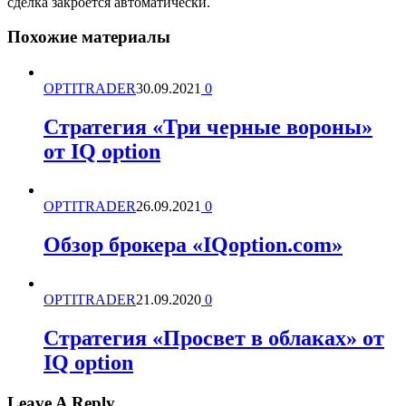
сделка закроется автоматически.
Похожие материалы
OPTITRADER
30.09.2021
0
Стратегия «Три черные вороны»
от IQ option
OPTITRADER
26.09.2021
0
Обзор брокера «IQoption.com»
OPTITRADER
21.09.2020
0
Стратегия «Просвет в облаках» от
IQ option
Leave A Reply