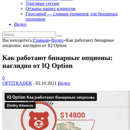
Торговые сессии
Отзывы наших клиентов
Глоссарий — словарь терминов для бинарных
опционов
Видео
Вы находитесь:
Главная
»
Видео
»
Как работают бинарные
опционы: наглядно от IQ Option
Как работают бинарные опционы:
наглядно от IQ Option
0
OPTITRADER
-
02.10.2021
Видео