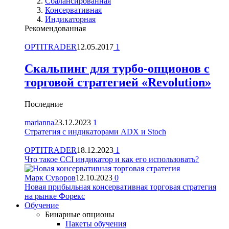
Сбалансированная
Консервативная
Индикаторная
Рекомендованная
OPTITRADER
12.05.2017
1
Скальпинг для турбо-опционов с
торговой стратегией «Revolution»
Последние
marianna
23.12.2023
1
Стратегия с индикаторами ADX и Stoch
OPTITRADER
18.12.2023
1
Что такое CCI индикатор и как его использовать?
Марк Суворов
12.10.2023
0
Новая прибыльная консервативная торговая стратегия
на рынке Форекс
Обучение
Бинарные опционы
Пакеты обучения