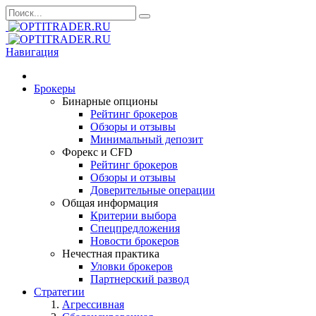
Навигация
Брокеры
Бинарные опционы
Рейтинг брокеров
Обзоры и отзывы
Минимальный депозит
Форекс и CFD
Рейтинг брокеров
Обзоры и отзывы
Доверительные операции
Общая информация
Критерии выбора
Спецпредложения
Новости брокеров
Нечестная практика
Уловки брокеров
Партнерский развод
Стратегии
Агрессивная