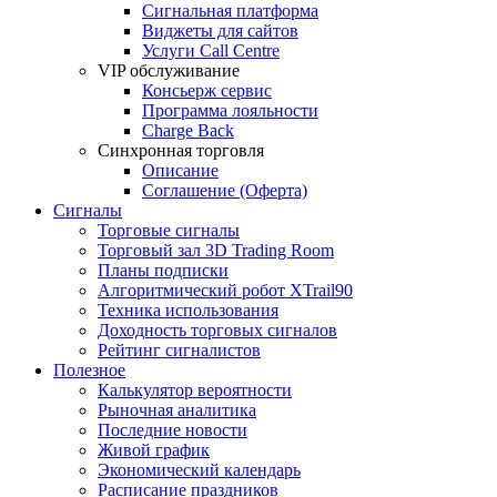
Сигнальная платформа
Виджеты для сайтов
Услуги Call Centre
VIP обслуживание
Консьерж сервис
Программа лояльности
Charge Back
Синхронная торговля
Описание
Соглашение (Оферта)
Сигналы
Торговые сигналы
Торговый зал 3D Trading Room
Планы подписки
Алгоритмический робот XTrail90
Техника использования
Доходность торговых сигналов
Рейтинг сигналистов
Полезное
Калькулятор вероятности
Рыночная аналитика
Последние новости
Живой график
Экономический календарь
Расписание праздников