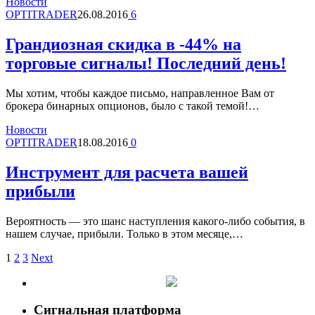
Новости
OPTITRADER
26.08.2016
6
Грандиозная скидка в -44% на
торговые сигналы! Последний день!
Мы хотим, чтобы каждое письмо, направленное Вам от
брокера бинарных опционов, было с такой темой!…
Новости
OPTITRADER
18.08.2016
0
Инструмент для расчета вашей
прибыли
Вероятность — это шанс наступления какого-либо события, в
нашем случае, прибыли. Только в этом месяце,…
1
2
3
Next
Сигнальная платформа