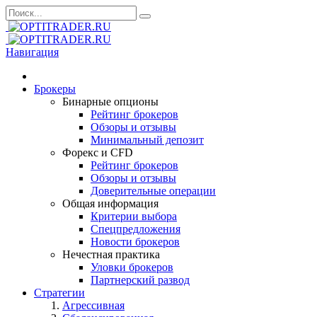
Навигация
Брокеры
Бинарные опционы
Рейтинг брокеров
Обзоры и отзывы
Минимальный депозит
Форекс и CFD
Рейтинг брокеров
Обзоры и отзывы
Доверительные операции
Общая информация
Критерии выбора
Спецпредложения
Новости брокеров
Нечестная практика
Уловки брокеров
Партнерский развод
Стратегии
Агрессивная