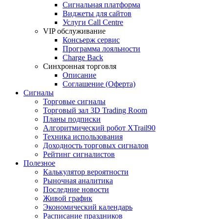
Сигнальная платформа
Виджеты для сайтов
Услуги Call Centre
VIP обслуживание
Консьерж сервис
Программа лояльности
Charge Back
Синхронная торговля
Описание
Соглашение (Оферта)
Сигналы
Торговые сигналы
Торговый зал 3D Trading Room
Планы подписки
Алгоритмический робот XTrail90
Техника использования
Доходность торговых сигналов
Рейтинг сигналистов
Полезное
Калькулятор вероятности
Рыночная аналитика
Последние новости
Живой график
Экономический календарь
Расписание праздников