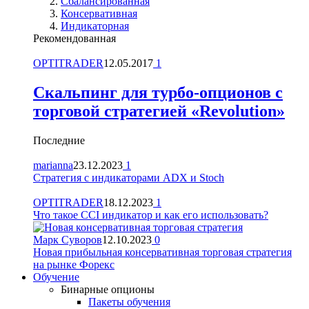
Сбалансированная
Консервативная
Индикаторная
Рекомендованная
OPTITRADER
12.05.2017
1
Скальпинг для турбо-опционов с
торговой стратегией «Revolution»
Последние
marianna
23.12.2023
1
Стратегия с индикаторами ADX и Stoch
OPTITRADER
18.12.2023
1
Что такое CCI индикатор и как его использовать?
Марк Суворов
12.10.2023
0
Новая прибыльная консервативная торговая стратегия
на рынке Форекс
Обучение
Бинарные опционы
Пакеты обучения