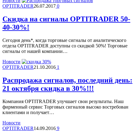
Новости
OPTITRADER
26.07.2017
0
Скидка на сигналы OPTITRADER 50-
40-30%!
Сегодня день*, когда торговые сигналы от аналитического
отдела OPTITRADER доступны со скидкой 50%! Торговые
сигналы от нашей компании…
Новости
OPTITRADER
21.10.2016
1
Распродажа сигналов, последний день:
21 октября скидка в 30%!!!
Компания OPTITRADER улучшает свои результаты. Наш
фирменный сервис Торговых сигналов высоко востребован
клиентами и получает…
Новости
OPTITRADER
14.09.2016
9