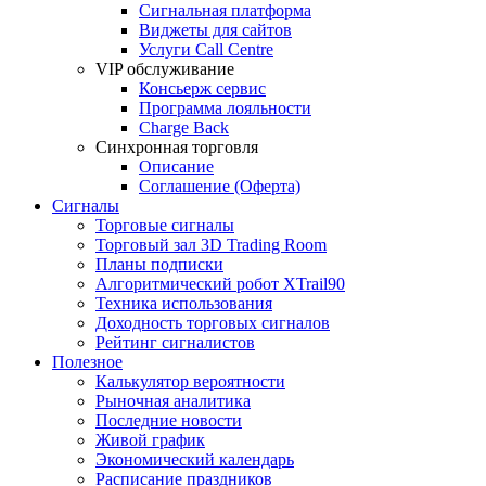
Сигнальная платформа
Виджеты для сайтов
Услуги Call Centre
VIP обслуживание
Консьерж сервис
Программа лояльности
Charge Back
Синхронная торговля
Описание
Соглашение (Оферта)
Сигналы
Торговые сигналы
Торговый зал 3D Trading Room
Планы подписки
Алгоритмический робот XTrail90
Техника использования
Доходность торговых сигналов
Рейтинг сигналистов
Полезное
Калькулятор вероятности
Рыночная аналитика
Последние новости
Живой график
Экономический календарь
Расписание праздников