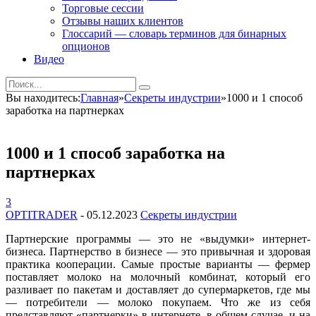
Торговые сессии
Отзывы наших клиентов
Глоссарий — словарь терминов для бинарных
опционов
Видео
Вы находитесь:
Главная
»
Секреты индустрии
»
1000 и 1 способ
заработка на партнерках
1000 и 1 способ заработка на
партнерках
3
OPTITRADER
-
05.12.2023
Секреты индустрии
Партнерские программы — это не «выдумки» интернет-
бизнеса. Партнерство в бизнесе — это привычная и здоровая
практика кооперации. Самые простые варианты — фермер
поставляет молоко на молочный комбинат, который его
разливает по пакетам и доставляет до супермаркетов, где мы
— потребители — молоко покупаем. Что же из себя
представляют «партнерки» в интернете, в общем случае, и на