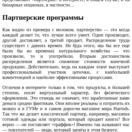
бинарных опционах, в частности…
Партнерские программы
Как видно из примера с молоком, партнерство — это когда
каждый делает то, что лучше всего умеет. Один производит,
другой доставляет, а третий продает. Распределение труда
существует с давних времен. Не будь этого, мы бы все еще
были бы во временах натурального хозяйства — что
произвели, то и употребили. Вторым достоинством
распределения является снижение стоимости конечной
продукции. Действительно, ведь на каждом этапе выступает
профессиональный участник цепочки, с наибольшей
компетенцией и наиболее эффективными процессами.
Отличия в интернете только в том, что продукты, в большей
степени, носят виртуальный характер, без физического
оформления. Это отнюдь не означает, что заработанные вами
деньги сродни фантикам. Они вполне реальны и потратить их
можно и в ГУМе и в самом дорогом магазине мира Harrods.
Так что же делает классический партнер, например, магазина
готовой одежды или портала, который продает книги? Все
верно — он поставляет «траффик»! Именно так называют нас
— покупателей — люди, который заняты в этом бизнесе.