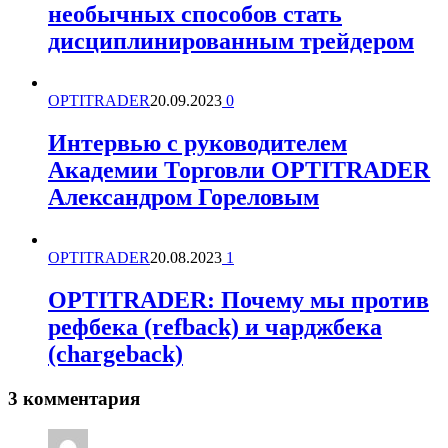
необычных способов стать
дисциплинированным трейдером
OPTITRADER
20.09.2023
0
Интервью с руководителем
Академии Торговли OPTITRADER
Александром Гореловым
OPTITRADER
20.08.2023
1
OPTITRADER: Почему мы против
рефбека (refback) и чарджбека
(chargeback)
3 комментария