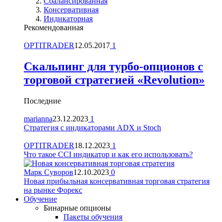
Сбалансированная
Консервативная
Индикаторная
Рекомендованная
OPTITRADER
12.05.2017
1
Скальпинг для турбо-опционов с
торговой стратегией «Revolution»
Последние
marianna
23.12.2023
1
Стратегия с индикаторами ADX и Stoch
OPTITRADER
18.12.2023
1
Что такое CCI индикатор и как его использовать?
Марк Суворов
12.10.2023
0
Новая прибыльная консервативная торговая стратегия
на рынке Форекс
Обучение
Бинарные опционы
Пакеты обучения