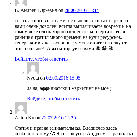
В. Андрей Юрьевич
on
28.06.2016 15:44
сначала торговал с вами, не вышло, зато как партнер с
вами очень доволен. всегда выплачиваете вовремя и на
самом деле очень хорошо клиентов конвертите. если
раньше я тратил много времени на кучи ресурсков,
теперь вот вы как основные у меня стоите и толку от
этого больше!! А жена торгует с вами 😀 😀 😀
Войдите, чтобы ответить
Nyuta
on
02.09.2016 15:05
да да, аффилиатский маркетинг не мое )
Войдите, чтобы ответить
Anton Kn
on
22.07.2016 15:25
Статья и правда занимательная, Владислав здесь
особенно в тему 🙂 Я соглашусь с Андреем — работать с