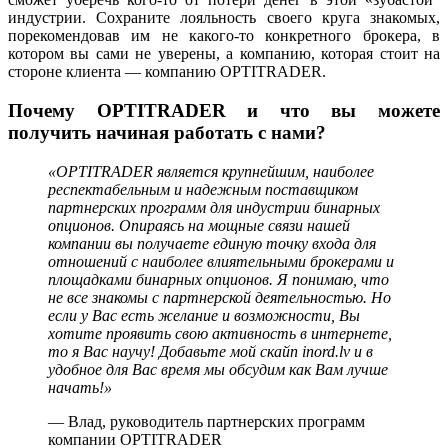
индустрии. Сохраните лояльность своего круга знакомых,
порекомендовав им не какого-то конкретного брокера, в
котором вы сами не уверены, а компанию, которая стоит на
стороне клиента — компанию OPTITRADER.
Почему OPTITRADER и что вы можете
получить начиная работать с нами?
«OPTITRADER является крупнейшим, наиболее
респектабельным и надежным поставщиком
партнерских программ для индустрии бинарных
опционов. Опираясь на мощные связи нашей
компании вы получаете единую точку входа для
отношений с наиболее влиятельными брокерами и
площадками бинарных опционов. Я понимаю, что
не все знакомы с партнерской деятельностью. Но
если у Вас есть желание и возможности, Вы
хотите проявить свою активность в интернете,
то я Вас научу! Добавьте мой скайп inord.lv и в
удобное для Вас время мы обсудим как Вам лучше
начать!»
— Влад, руководитель партнерских программ
компании OPTITRADER