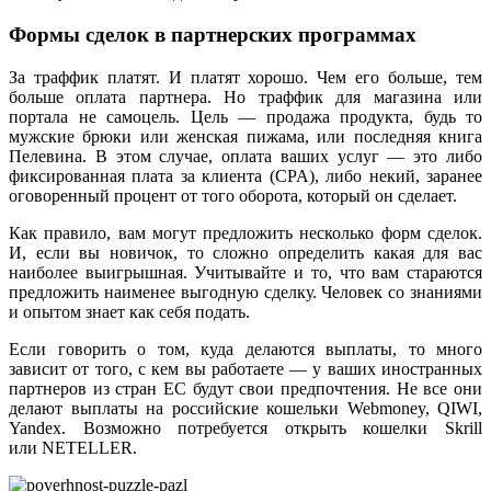
Формы сделок в партнерских программах
За траффик платят. И платят хорошо. Чем его больше, тем
больше оплата партнера. Но траффик для магазина или
портала не самоцель. Цель — продажа продукта, будь то
мужские брюки или женская пижама, или последняя книга
Пелевина. В этом случае, оплата ваших услуг — это либо
фиксированная плата за клиента (CPA), либо некий, заранее
оговоренный процент от того оборота, который он сделает.
Как правило, вам могут предложить несколько форм сделок.
И, если вы новичок, то сложно определить какая для вас
наиболее выигрышная. Учитывайте и то, что вам стараются
предложить наименее выгодную сделку. Человек со знаниями
и опытом знает как себя подать.
Если говорить о том, куда делаются выплаты, то много
зависит от того, с кем вы работаете — у ваших иностранных
партнеров из стран ЕС будут свои предпочтения. Не все они
делают выплаты на российские кошельки Webmoney, QIWI,
Yandex. Возможно потребуется открыть кошелки Skrill
или NETELLER.