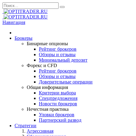
Навигация
Брокеры
Бинарные опционы
Рейтинг брокеров
Обзоры и отзывы
Минимальный депозит
Форекс и CFD
Рейтинг брокеров
Обзоры и отзывы
Доверительные операции
Общая информация
Критерии выбора
Спецпредложения
Новости брокеров
Нечестная практика
Уловки брокеров
Партнерский развод
Стратегии
Агрессивная