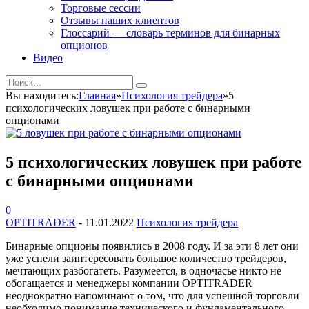
Торговые сессии
Отзывы наших клиентов
Глоссарий — словарь терминов для бинарных
опционов
Видео
Вы находитесь:
Главная
»
Психология трейдера
»
5
психологических ловушек при работе с бинарными
опционами
5 психологических ловушек при работе
с бинарными опционами
0
OPTITRADER
-
11.01.2022
Психология трейдера
Бинарные опционы появились в 2008 году. И за эти 8 лет они
уже успели заинтересовать большое количество трейдеров,
мечтающих разбогатеть. Разумеется, в одночасье никто не
обогащается и менеджеры компании OPTITRADER
неоднократно напоминают о том, что для успешной торговли
необходимо понимание технического и фундаментального