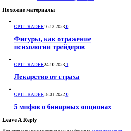
Похожие материалы
OPTITRADER
16.12.2023
0
Фигуры, как отражение
психологии трейдеров
OPTITRADER
24.10.2023
1
Лекарство от страха
OPTITRADER
18.01.2022
0
5 мифов о бинарных опционах
Leave A Reply