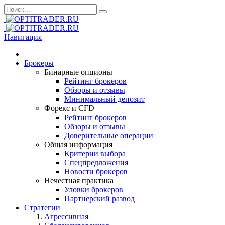
Навигация
Брокеры
Бинарные опционы
Рейтинг брокеров
Обзоры и отзывы
Минимальный депозит
Форекс и CFD
Рейтинг брокеров
Обзоры и отзывы
Доверительные операции
Общая информация
Критерии выбора
Спецпредложения
Новости брокеров
Нечестная практика
Уловки брокеров
Партнерский развод
Стратегии
Агрессивная