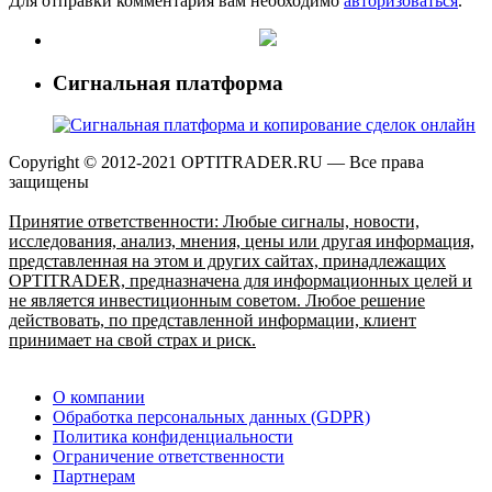
Для отправки комментария вам необходимо
авторизоваться
.
Сигнальная платформа
Copyright © 2012-2021 OPTITRADER.RU — Все права
защищены
Принятие ответственности: Любые сигналы, новости,
исследования, анализ, мнения, цены или другая информация,
представленная на этом и других сайтах, принадлежащих
OPTITRADER, предназначена для информационных целей и
не является инвестиционным советом. Любое решение
действовать, по представленной информации, клиент
принимает на свой страх и риск.
О компании
Обработка персональных данных (GDPR)
Политика конфиденциальности
Ограничение ответственности
Партнерам