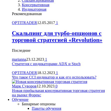
Сбалансированная
Консервативная
Индикаторная
Рекомендованная
OPTITRADER
12.05.2017
1
Скальпинг для турбо-опционов с
торговой стратегией «Revolution»
Последние
marianna
23.12.2023
1
Стратегия с индикаторами ADX и Stoch
OPTITRADER
18.12.2023
1
Что такое CCI индикатор и как его использовать?
Марк Суворов
12.10.2023
0
Новая прибыльная консервативная торговая стратегия
на рынке Форекс
Обучение
Бинарные опционы
Пакеты обучения