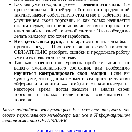
Как мы уже говорили ранее —
знания это сила
. Все
профессиональный трейдер работают по определенной
тактике, имеют собственную стратегию и работают над
улучшением своей торговли. И как только начинается
полоса неудач, он приостанавливает свою торговлю и
ищет ошибку в своей торговой системе. Это необходимо
делать каждому, кто хочет заработать.
Не сидеть сложа руки
, а постараться понять в чем была
причина неудач. Произвести анализ своей торговли.
ОБЯЗАТЕЛЬНО разобрать ошибки и продолжать работу
уже по исправленной системе.
Так как качество или уровень прибыли зависит от
вашего эмоционального состояния, вам необходимо
научиться контролировать свои эмоции
. Если вы
чувствуете, что в данный момент вам присуще чувство
эйфории или апатии — отойдите от компьютера на
некоторое время, потом засядьте за анализ своей
торговли и только после вновь возвращайтесь к
торговле.
Более подробную консультацию Вы можете получить от
своего персонального менеджера или же в Информационном
центре компании OPTITRADER.
Записаться на консультацию