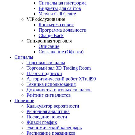
Сигнальная платформа
Виджеты для сайтов
Услуги Call Centre
VIP обслуживание
Консьерж сервис
Программа лояльности
Charge Back
Синхронная торговля
Описание
Соглашение (Оферта)
Сигналы
Торговые сигналы
Торговый зал 3D Trading Room
Планы подписки
Алгоритмический робот XTrail90
Техника использования
Доходность торговых сигналов
Рейтинг сигналистов
Полезное
Калькулятор вероятности
Рыночная аналитика
Последние новости
Живой график
Экономический календарь
Расписание праздников