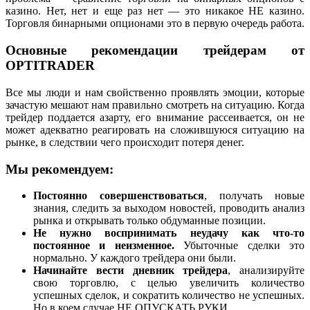
казино. Нет, нет и еще раз нет — это никакое НЕ казино.
Торговля бинарными опционами это в первую очередь работа.
Основные рекомендации трейдерам от
OPTITRADER
Все мы люди и нам свойственно проявлять эмоции, которые
зачастую мешают нам правильно смотреть на ситуацию. Когда
трейдер поддается азарту, его внимание рассеивается, он не
может адекватно реагировать на сложившуюся ситуацию на
рынке, в следствии чего происходит потеря денег.
Мы рекомендуем:
Постоянно совершенствоваться
, получать новые
знания, следить за выходом новостей, проводить анализ
рынка и открывать только обдуманные позиции.
Не нужно воспринимать неудачу как что-то
постоянное и неизменное.
Убыточные сделки это
нормально. У каждого трейдера они были.
Начинайте вести дневник трейдера
, анализируйте
свою торговлю, с целью увеличить количество
успешных сделок, и сократить количество не успешных.
Но в коем случае НЕ ОПУСКАТЬ РУКИ.