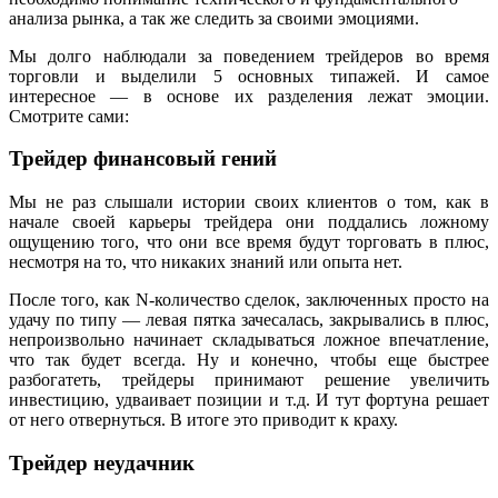
анализа рынка, а так же следить за своими эмоциями.
Мы долго наблюдали за поведением трейдеров во время
торговли и выделили 5 основных типажей. И самое
интересное — в основе их разделения лежат эмоции.
Смотрите сами:
Трейдер финансовый гений
Мы не раз слышали истории своих клиентов о том, как в
начале своей карьеры трейдера они поддались ложному
ощущению того, что они все время будут торговать в плюс,
несмотря на то, что никаких знаний или опыта нет.
После того, как N-количество сделок, заключенных просто на
удачу по типу — левая пятка зачесалась, закрывались в плюс,
непроизвольно начинает складываться ложное впечатление,
что так будет всегда. Ну и конечно, чтобы еще быстрее
разбогатеть, трейдеры принимают решение увеличить
инвестицию, удваивает позиции и т.д. И тут фортуна решает
от него отвернуться. В итоге это приводит к краху.
Трейдер неудачник